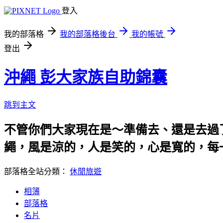
登入
我的部落格
我的部落格後台
我的帳號
登出
沖繩 彭大家族自助錦囊
跳到主文
不管你們大家現在是～準備去、還是去過了
繩，風是涼的，人是笑的，心是寬的，每一刻、每一處都有驚喜。 
部落格全站分類：
休閒旅遊
相簿
部落格
名片