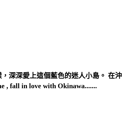
樣，深深愛上這個藍色的迷人小島。 在沖
ove with Okinawa.......