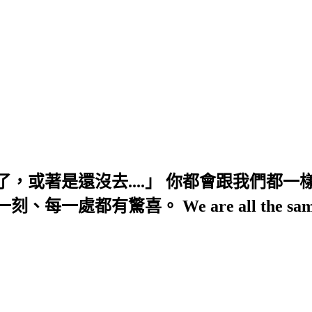
，或著是還沒去....」 你都會跟我們都一
We are all the same , fall in l