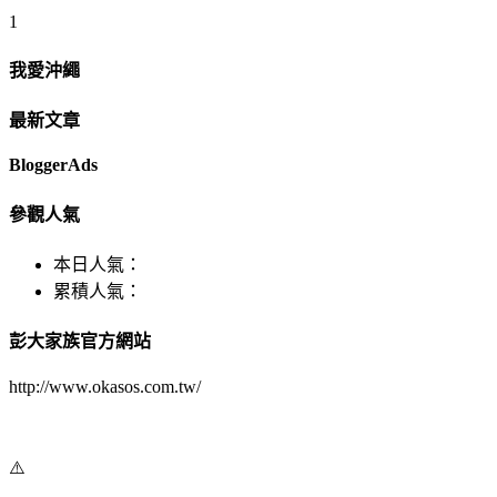
1
我愛沖繩
最新文章
BloggerAds
參觀人氣
本日人氣：
累積人氣：
彭大家族官方網站
http://www.okasos.com.tw/
⚠️