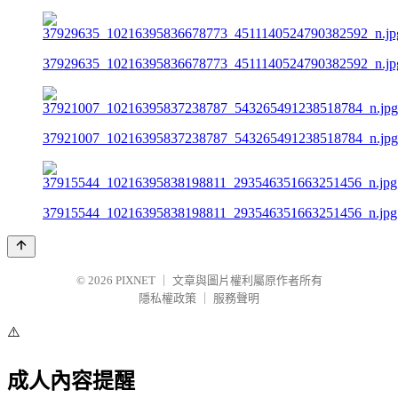
37929635_10216395836678773_4511140524790382592_n.jp
37921007_10216395837238787_543265491238518784_n.jpg
37915544_10216395838198811_293546351663251456_n.jpg
© 2026
PIXNET
｜
文章與圖片權利屬原作者所有
隱私權政策
｜
服務聲明
⚠️
成人內容提醒