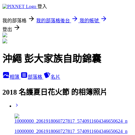
登入
我的部落格
我的部落格後台
我的帳號
登出
沖繩 彭大家族自助錦囊
相簿
部落格
名片
2018 名護夏日花火節 的相簿照片
10000000_2061918060727817_5740911604346650624_n