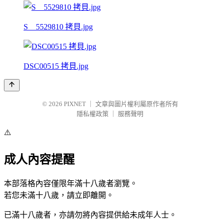
S__5529810 拷貝.jpg
DSC00515 拷貝.jpg
© 2026
PIXNET
｜
文章與圖片權利屬原作者所有
隱私權政策
｜
服務聲明
⚠️
成人內容提醒
本部落格內容僅限年滿十八歲者瀏覽。
若您未滿十八歲，請立即離開。
已滿十八歲者，亦請勿將內容提供給未成年人士。