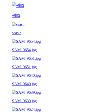
刊頭
seasir
SAM_9654.jpg
SAM_9651.jpg
SAM_9640.jpg
SAM_9639.jpg