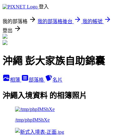
登入
我的部落格
我的部落格後台
我的帳號
登出
沖繩 彭大家族自助錦囊
相簿
部落格
名片
沖繩入境資料 的相簿照片
/tmp/phpIMShXe